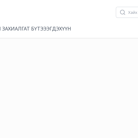
 ЗАХИАЛГАТ БҮТЭЭЭГДЭХҮҮН