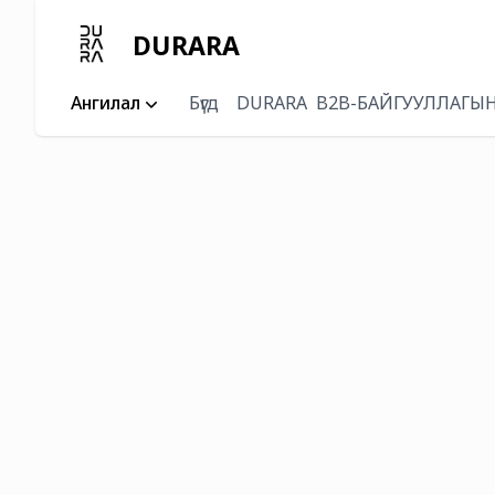
DURARA
Ангилал
Бүгд
DURARA
B2B-БАЙГУУЛЛАГЫН