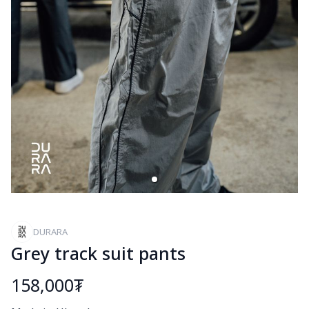
DURARA
Grey track suit pants
158,000₮
Богино тайлбар