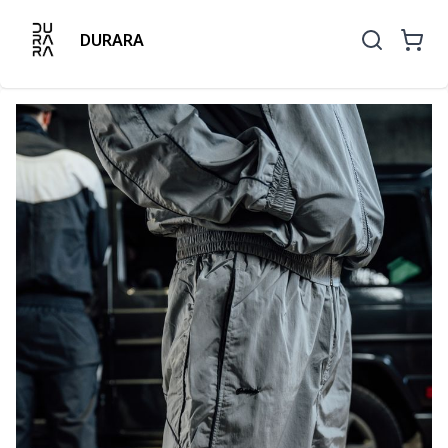
DURARA