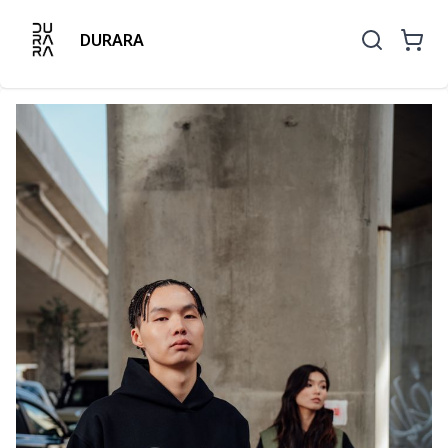
DURARA