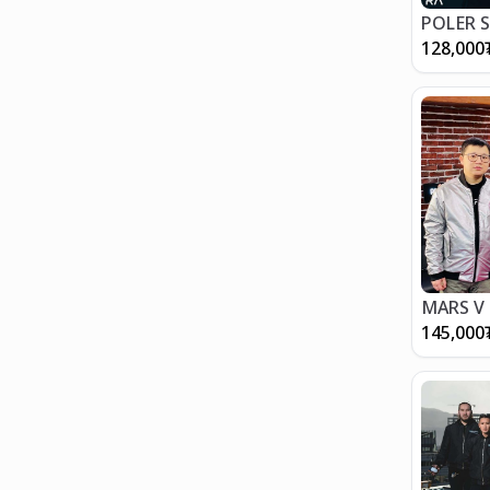
POLER 
128,000
MARS V
145,000