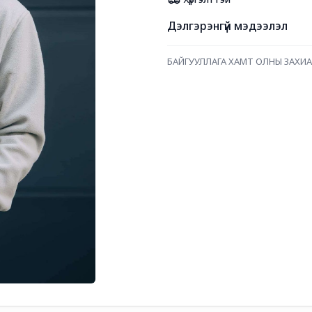
Дэлгэрэнгүй мэдээлэл
БАЙГУУЛЛАГА ХАМТ ОЛНЫ ЗАХИАЛ