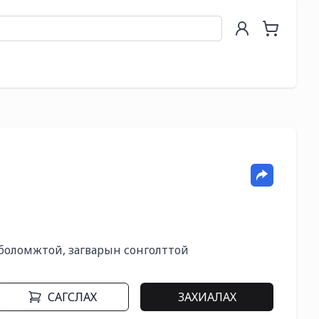
 боломжтой, загварын сонголттой
САГСЛАХ
ЗАХИАЛАХ