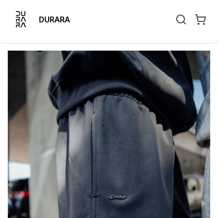
DURARA