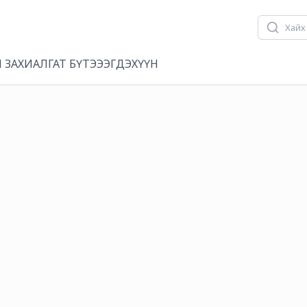
 ЗАХИАЛГАТ БҮТЭЭЭГДЭХҮҮН