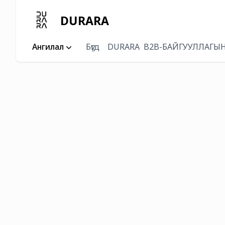
DURARA
Ангилал
Бүгд
DURARA
B2B-БАЙГУУЛЛАГЫН